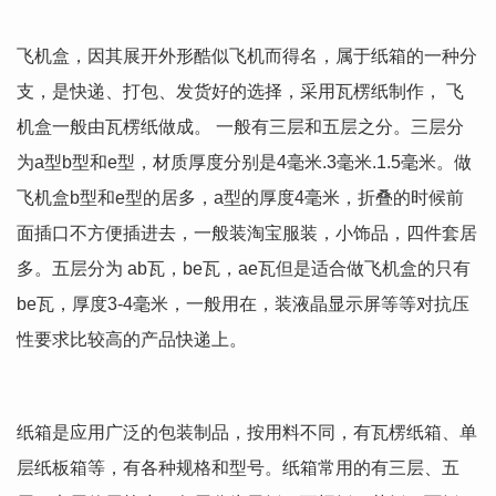
飞机盒，因其展开外形酷似飞机而得名，属于纸箱的一种分
支，是快递、打包、发货好的选择，采用瓦楞纸制作， 飞
机盒一般由瓦楞纸做成。 一般有三层和五层之分。三层分
为a型b型和e型，材质厚度分别是4毫米.3毫米.1.5毫米。做
飞机盒b型和e型的居多，a型的厚度4毫米，折叠的时候前
面插口不方便插进去，一般装淘宝服装，小饰品，四件套居
多。五层分为 ab瓦，be瓦，ae瓦但是适合做飞机盒的只有
be瓦，厚度3-4毫米，一般用在，装液晶显示屏等等对抗压
性要求比较高的产品快递上。
纸箱是应用广泛的包装制品，按用料不同，有瓦楞纸箱、单
层纸板箱等，有各种规格和型号。纸箱常用的有三层、五