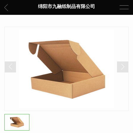
绵阳市九融纸制品有限公司