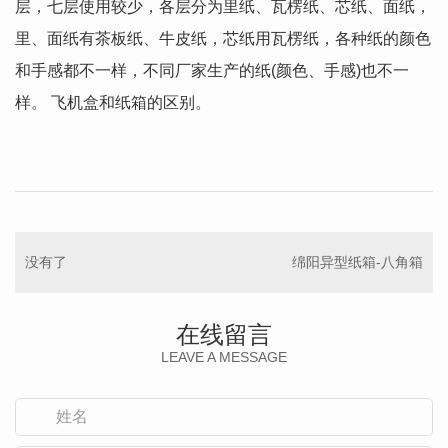
层，七层使用较少，各层分为里纸、瓦楞纸、芯纸、面纸，
里、面纸有茶板纸、牛皮纸，芯纸用瓦楞纸，各种纸的颜色
和手感都不一样，不同厂家生产的纸(颜色、手感)也不一
样。 飞机盒和纸箱的区别。
没有了
绵阳异型纸箱-八角箱
在线留言
LEAVE A MESSAGE